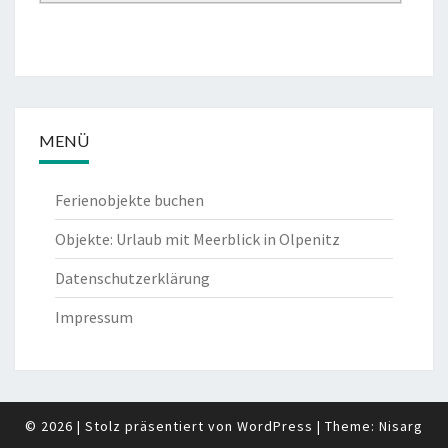
MENÜ
Ferienobjekte buchen
Objekte: Urlaub mit Meerblick in Olpenitz
Datenschutzerklärung
Impressum
© 2026
|
Stolz präsentiert von
WordPress
|
Theme:
Nisarg