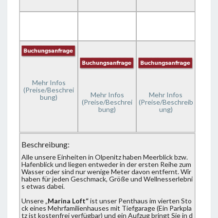
Mehr Infos
(Preise/Beschrei
Mehr Infos
Mehr Infos
bung)
(Preise/Beschrei
(Preise/Beschreib
bung)
ung)
Beschreibung:
Alle unsere Einheiten in Olpenitz haben Meerblick bzw.
Hafenblick und liegen entweder in der ersten Reihe zum
Wasser oder sind nur wenige Meter davon entfernt. Wir
haben für jeden Geschmack, Größe und Wellnesserlebni
s etwas dabei.
Unsere „
Marina Loft“
ist unser Penthaus im vierten Sto
ck eines Mehrfamilienhauses mit Tiefgarage (Ein Parkpla
tz ist kostenfrei verfügbar) und ein Aufzug bringt Sie in d