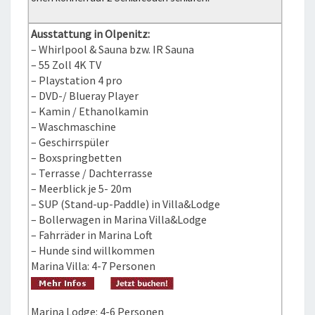
Ausstattung in Olpenitz:
– Whirlpool & Sauna bzw. IR Sauna
– 55 Zoll 4K TV
– Playstation 4 pro
– DVD-/ Blueray Player
– Kamin / Ethanolkamin
– Waschmaschine
– Geschirrspüler
– Boxspringbetten
– Terrasse / Dachterrasse
– Meerblick je 5- 20m
– SUP (Stand-up-Paddle) in Villa&Lodge
– Bollerwagen in Marina Villa&Lodge
– Fahrräder in Marina Loft
– Hunde sind willkommen
Marina Villa: 4-7 Personen
Marina Lodge: 4-6 Personen